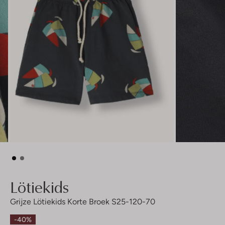
Lötiekids
Grijze Lötiekids Korte Broek S25-120-70
-40%