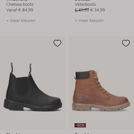
Chelsea boots
Veterboots
Vanaf
€ 84,99
€ 69,99
€ 34,99
+ meer kleuren
+ meer kleuren
-50%