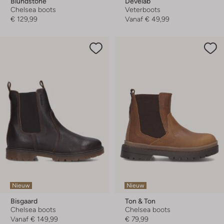
Blundstone
Develab
Chelsea boots
Veterboots
€ 129,99
Vanaf
€ 49,99
Nieuw
Nieuw
Bisgaard
Ton & Ton
Chelsea boots
Chelsea boots
Vanaf
€ 149,99
€ 79,99