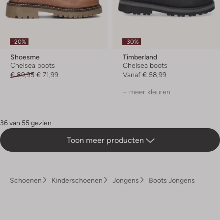
-20%
-30%
Shoesme
Timberland
Chelsea boots
Chelsea boots
€ 89,95
€ 71,99
Vanaf
€ 58,99
+ meer kleuren
36 van 55 gezien
Toon meer producten
Schoenen
Kinderschoenen
Jongens
Boots Jongens