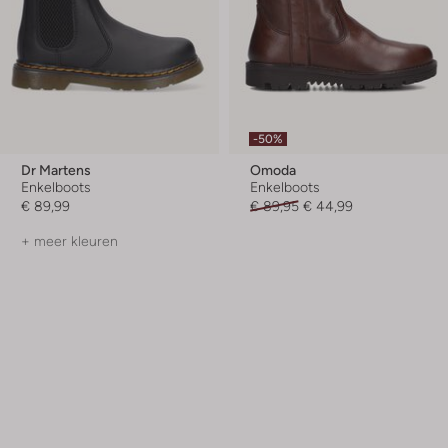
-50%
Dr Martens
Omoda
Enkelboots
Enkelboots
€ 89,99
€ 89,95
€ 44,99
+ meer kleuren