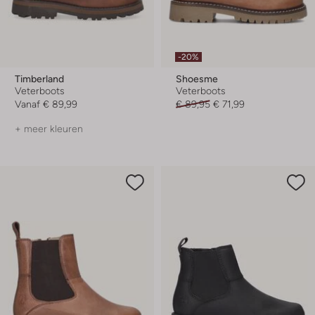
-20%
Timberland
Shoesme
Veterboots
Veterboots
Vanaf
€ 89,99
€ 89,95
€ 71,99
+ meer kleuren