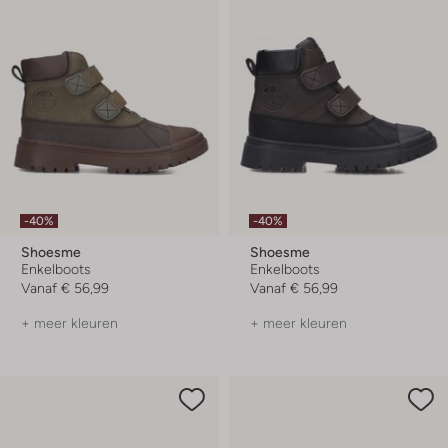
-40%
-40%
Shoesme
Shoesme
Enkelboots
Enkelboots
Vanaf
€ 56,99
Vanaf
€ 56,99
+ meer kleuren
+ meer kleuren