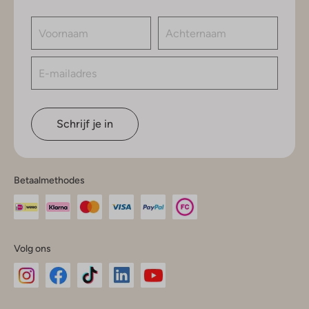
Schrijf je in
Betaalmethodes
Volg ons
Omoda
Omoda
Omoda
Omoda
Omoda