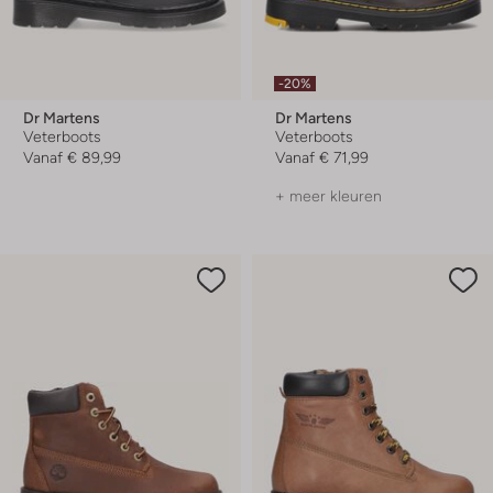
-20%
Dr Martens
Dr Martens
Veterboots
Veterboots
Vanaf
€ 89,99
Vanaf
€ 71,99
+ meer kleuren