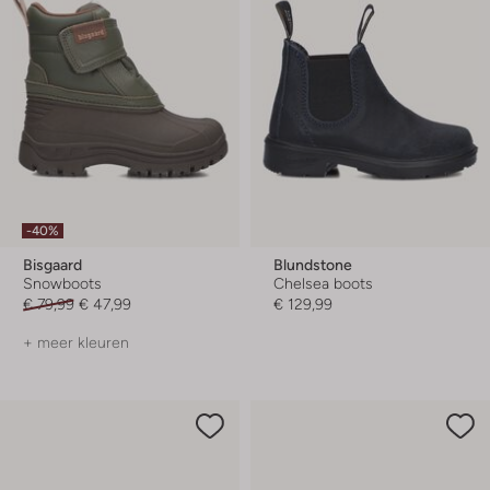
-40%
Bisgaard
Blundstone
Snowboots
Chelsea boots
€ 79,99
€ 47,99
€ 129,99
+ meer kleuren