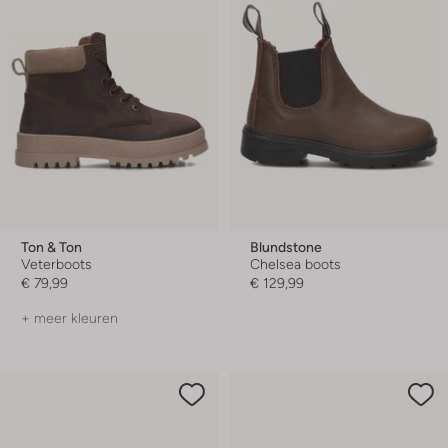
Ton & Ton
Blundstone
Veterboots
Chelsea boots
€ 79,99
€ 129,99
+ meer kleuren