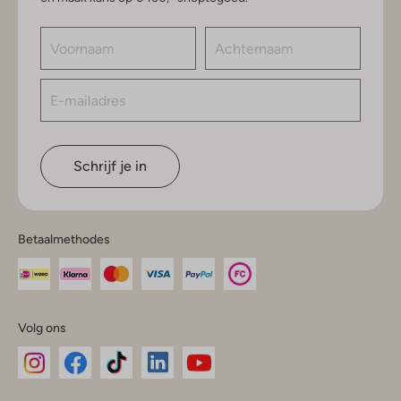
Schrijf je in
Betaalmethodes
Volg ons
Omoda
Omoda
Omoda
Omoda
Omoda