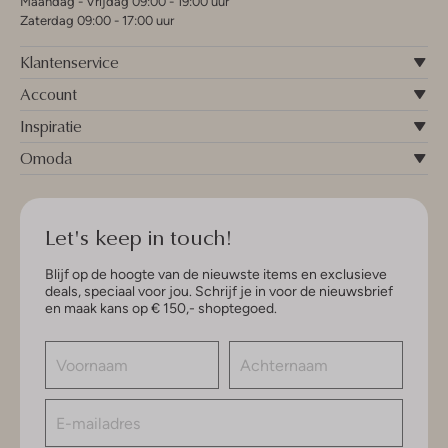
Maandag - Vrijdag 09:00 - 19:00 uur
Zaterdag 09:00 - 17:00 uur
Klantenservice
Account
Inspiratie
Omoda
Let's keep in touch!
Blijf op de hoogte van de nieuwste items en exclusieve
deals, speciaal voor jou. Schrijf je in voor de nieuwsbrief
en maak kans op € 150,- shoptegoed.