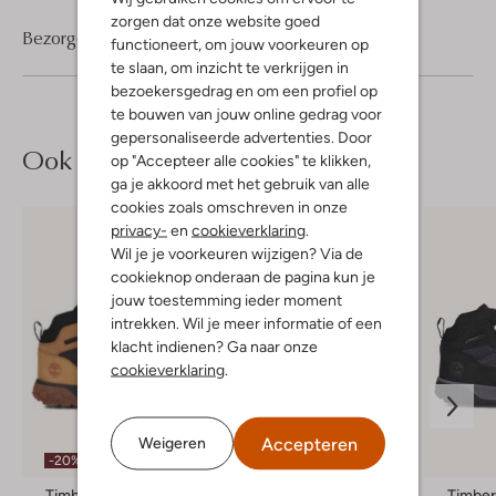
zorgen dat onze website goed
Bezorgen & retourneren
functioneert, om jouw voorkeuren op
te slaan, om inzicht te verkrijgen in
bezoekersgedrag en om een profiel op
te bouwen van jouw online gedrag voor
gepersonaliseerde advertenties. Door
Ook iets voor jou?
op "Accepteer alle cookies" te klikken,
ga je akkoord met het gebruik van alle
cookies zoals omschreven in onze
privacy-
en
cookieverklaring
.
Wil je je voorkeuren wijzigen? Via de
cookieknop onderaan de pagina kun je
jouw toestemming ieder moment
intrekken. Wil je meer informatie of een
klacht indienen? Ga naar onze
cookieverklaring
.
Laatste maten
Accepteren
Weigeren
-20%
-20%
Timberland
Timberland
Timber