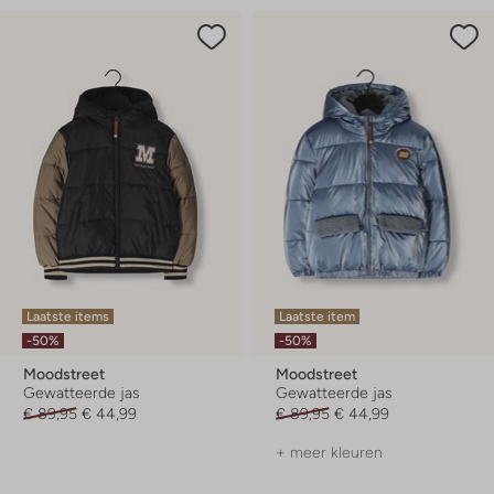
Laatste items
Laatste item
-50%
-50%
Moodstreet
Moodstreet
Gewatteerde jas
Gewatteerde jas
€ 89,95
€ 44,99
€ 89,95
€ 44,99
+ meer kleuren