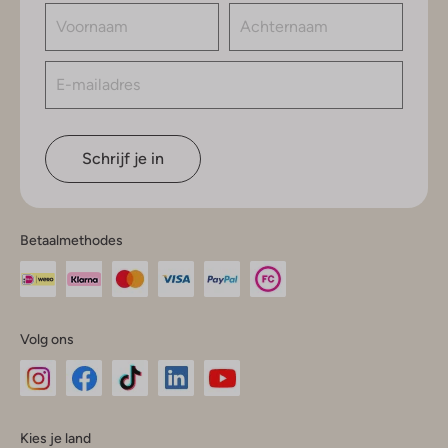
Schrijf je in
Betaalmethodes
Volg ons
Omoda
Omoda
Omoda
Omoda
Omoda
Kies je land