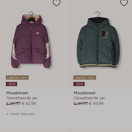
Laatste item
Laatste item
-30%
-50%
Moodstreet
Moodstreet
Gewatteerde jas
Gewatteerde jas
€ 89,99
€ 62,99
€ 99,99
€ 49,99
+ meer kleuren