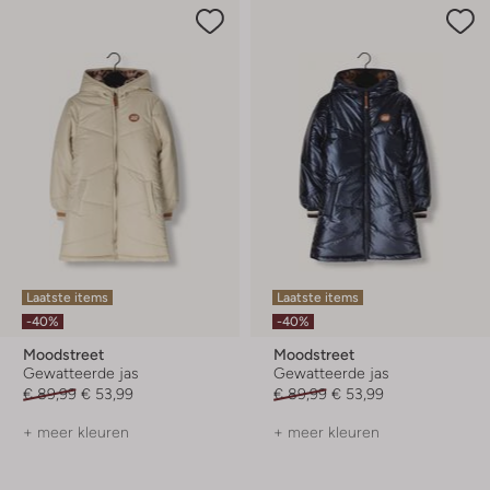
Laatste items
Laatste items
-40%
-40%
Moodstreet
Moodstreet
Gewatteerde jas
Gewatteerde jas
€ 89,99
€ 53,99
€ 89,99
€ 53,99
+ meer kleuren
+ meer kleuren