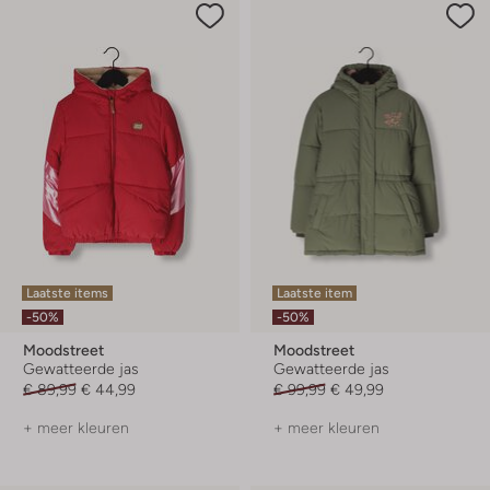
Laatste items
Laatste item
-50%
-50%
Moodstreet
Moodstreet
Gewatteerde jas
Gewatteerde jas
€ 89,99
€ 44,99
€ 99,99
€ 49,99
+ meer kleuren
+ meer kleuren