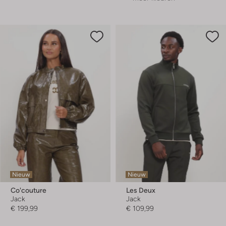
Nieuw
Nieuw
Co'couture
Les Deux
Jack
Jack
€ 199,99
€ 109,99