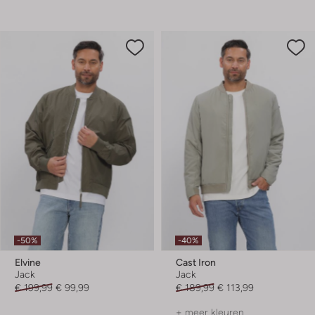
-50%
-40%
Elvine
Cast Iron
Jack
Jack
€ 199,99
€ 99,99
€ 189,99
€ 113,99
+ meer kleuren