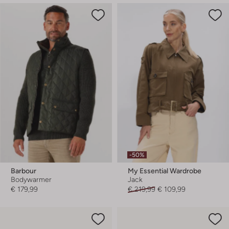
-50%
Barbour
My Essential Wardrobe
Bodywarmer
Jack
€ 179,99
€ 219,99
€ 109,99