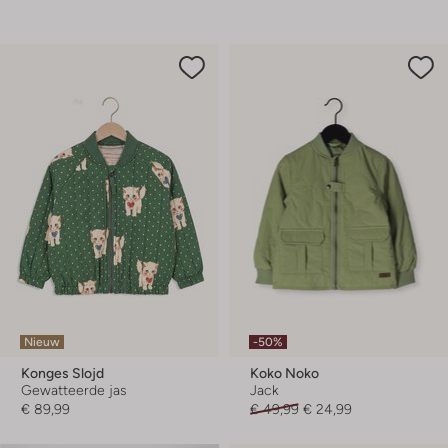
Nieuw
-50%
Konges Slojd
Koko Noko
Gewatteerde jas
Jack
€ 89,99
€ 49,99
€ 24,99