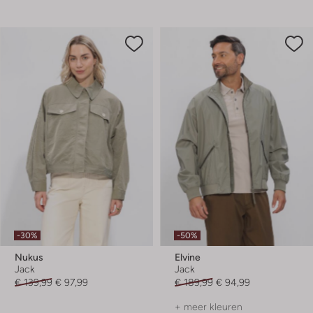
-30%
-50%
Nukus
Elvine
Jack
Jack
€ 139,99
€ 97,99
€ 189,99
€ 94,99
+ meer kleuren