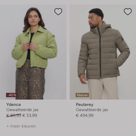
-40%
Nieuw
Ydence
Peuterey
Gewatteerde jas
Gewatteerde jas
€ 89,99
€ 53,99
€ 494,99
+ meer kleuren