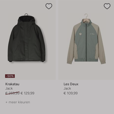
-50%
Krakatau
Les Deux
Jack
Jack
€ 259,99
€ 129,99
€ 109,99
+ meer kleuren