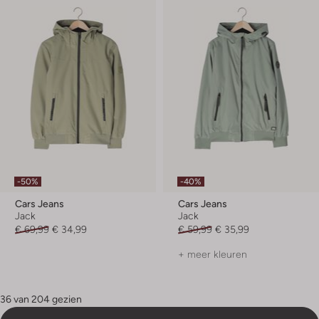
-50%
-40%
Cars Jeans
Cars Jeans
Jack
Jack
€ 69,99
€ 34,99
€ 59,99
€ 35,99
+ meer kleuren
36 van 204 gezien