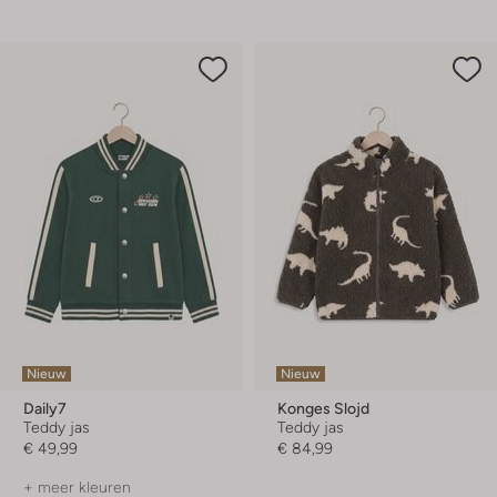
Nieuw
Nieuw
Daily7
Konges Slojd
Teddy jas
Teddy jas
€ 49,99
€ 84,99
+ meer kleuren