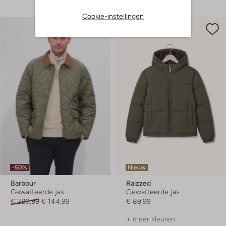
Cookie-instellingen
-50%
Nieuw
Barbour
Raizzed
Gewatteerde jas
Gewatteerde jas
€ 289,99
€ 144,99
€ 89,99
+ meer kleuren