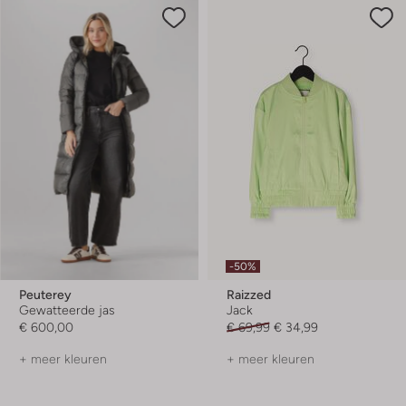
-50%
Peuterey
Raizzed
Gewatteerde jas
Jack
€ 600,00
€ 69,99
€ 34,99
+ meer kleuren
+ meer kleuren