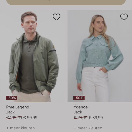
-50%
-50%
Pme Legend
Ydence
Jack
Jack
€ 199,99
€ 99,99
€ 79,99
€ 39,99
+ meer kleuren
+ meer kleuren