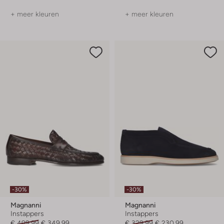
+ meer kleuren
+ meer kleuren
-30%
-30%
Magnanni
Magnanni
Instappers
Instappers
€ 499,99
€ 349,99
€ 329,99
€ 230,99