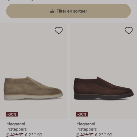
Filter en sorteer
-30%
-30%
Magnanni
Magnanni
Instappers
Instappers
€ 329,99
€ 230,99
€ 329,99
€ 230,99