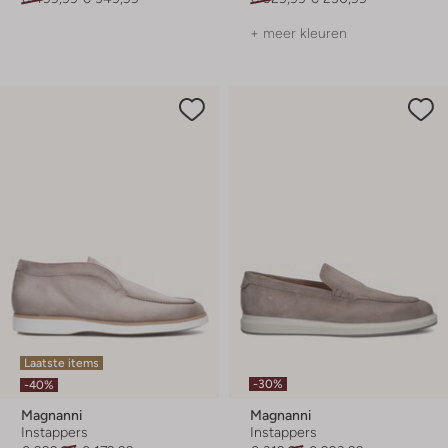
+ meer kleuren
Laatste items
-30%
-40%
Magnanni
Magnanni
Instappers
Instappers