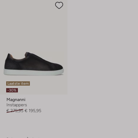
Laatste item
-30%
Magnanni
Instappers
€ 279,95
€ 195,95