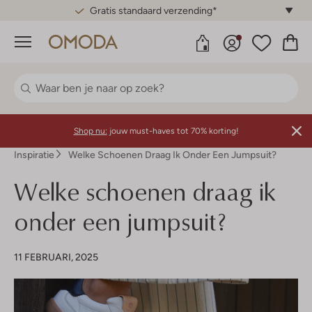
Gratis standaard verzending*
Menu
Shop nu:
jouw must-haves tot 70% korting!
Inspiratie
Welke Schoenen Draag Ik Onder Een Jumpsuit?
Welke schoenen draag ik
onder een jumpsuit?
11 FEBRUARI, 2025