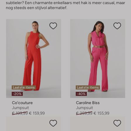
subtieler? Een charmante enkellaars met hak is meer casual, maar
nog steeds een stijlvol alternatief.
Laatste items
Laatste items
-20%
-40%
Co'couture
Caroline Biss
Jumpsuit
Jumpsuit
€ 199,99
€ 159,99
€ 259,99
€ 155,99