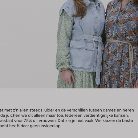
et met z’n allen steeds luider en de verschillen tussen dames en heren
a juichen we dit alleen maar toe. Iedereen verdient gelijke kansen.
bestaat voor 75% uit vrouwen. Dat zie je niet vaak. We kiezen de beste
acht heeft daar geen invloed op.