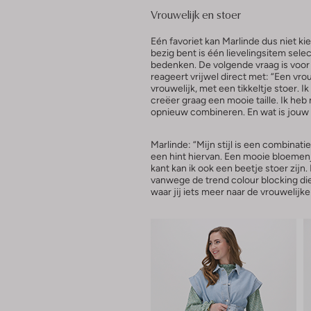
Vrouwelijk en stoer
Eén favoriet kan Marlinde dus niet kie
bezig bent is één lievelingsitem sel
bedenken. De volgende vraag is voor D
reageert vrijwel direct met: “Een vrouw
vrouwelijk, met een tikkeltje stoer. 
creëer graag een mooie taille. Ik heb n
opnieuw combineren. En wat is jouw s
Marlinde: “Mijn stijl is een combinati
een hint hiervan. Een mooie bloemenju
kant kan ik ook een beetje stoer zijn
vanwege de trend colour blocking die
waar jij iets meer naar de vrouwelijke