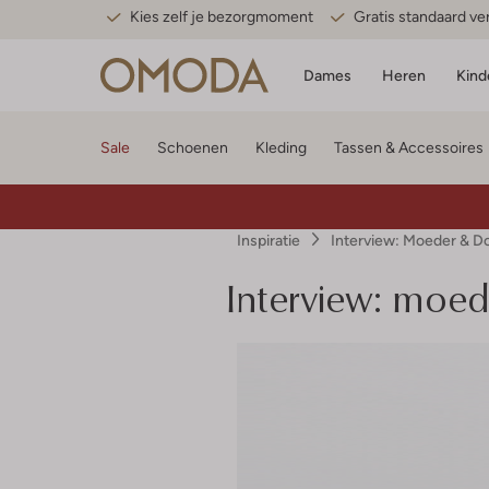
Kies zelf je bezorgmoment
Gratis standaard v
Dames
Heren
Kind
Sale
Schoenen
Kleding
Tassen & Accessoires
Inspiratie
Interview: Moeder & D
Interview: moe