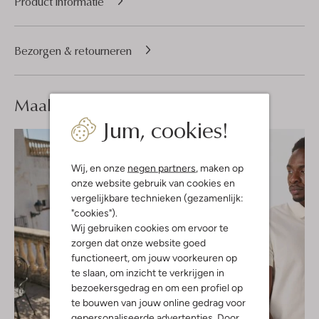
Product informatie
Bezorgen & retourneren
Maak je
look compleet
Jum, cookies!
Wij, en onze
negen partners
, maken op
onze website gebruik van cookies en
vergelijkbare technieken (gezamenlijk:
"cookies").
Wij gebruiken cookies om ervoor te
zorgen dat onze website goed
functioneert, om jouw voorkeuren op
te slaan, om inzicht te verkrijgen in
bezoekersgedrag en om een profiel op
te bouwen van jouw online gedrag voor
gepersonaliseerde advertenties. Door