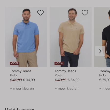
-50%
-50%
Tommy Jeans
Tommy Jeans
Tommy 
Polo
Polo
Polo
€ 69,99
€ 34,99
€ 69,99
€ 34,99
€ 79,9
+ meer kleuren
+ meer kleuren
+ meer
Bekijk meer