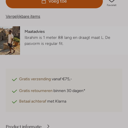
Voeg toe
Favoriet
Vergelijkbare items
Maatadvies
Ibrahim is 1 meter 88 lang en draagt maat L.
De
pasvorm is
regular fit
.
Gratis verzending
vanaf €75,-
Gratis retourneren
binnen 30 dagen*
Betaal achteraf
met Klarna
Product informatie