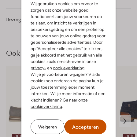
Wij gebruiken cookies om ervoor te
zorgen dat onze website goed
functioneert, om jouw voorkeuren op
Bezorgen & retourneren
te slaan, om inzicht te verkrijgen in
bezoekersgedrag en om een profiel op
te bouwen van jouw online gedrag voor
gepersonaliseerde advertenties. Door
op "Accepteer alle cookies" te klikken,
Ook iets voor jou?
ga je akkoord met het gebruik van alle
cookies zoals omschreven in onze
privacy-
en
cookieverklaring
.
Wil je je voorkeuren wijzigen? Via de
cookieknop onderaan de pagina kun je
jouw toestemming ieder moment
intrekken. Wil je meer informatie of een
klacht indienen? Ga naar onze
cookieverklaring
.
Accepteren
Weigeren
-30%
-30%
-30%