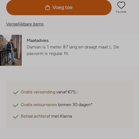
Voeg toe
Favoriet
Vergelijkbare items
Maatadvies
Damian is 1 meter 87 lang en draagt maat L.
De
pasvorm is
regular fit
.
Gratis verzending
vanaf €75,-
Gratis retourneren
binnen 30 dagen*
Betaal achteraf
met Klarna