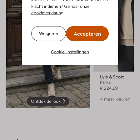
klacht indienen? Ga naar onze
cookieverklaring
.
Accepteren
Weigeren
Cookie-instellingen
Lyle & Scott
Parka
€ 224,99
+ meer kleuren
Ontdek de look