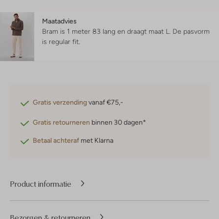
Maatadvies
Bram is 1 meter 83 lang en draagt maat L.
De pasvorm
is
regular fit
.
Gratis verzending
vanaf €75,-
Gratis retourneren
binnen 30 dagen*
Betaal achteraf
met Klarna
Product informatie
Bezorgen & retourneren