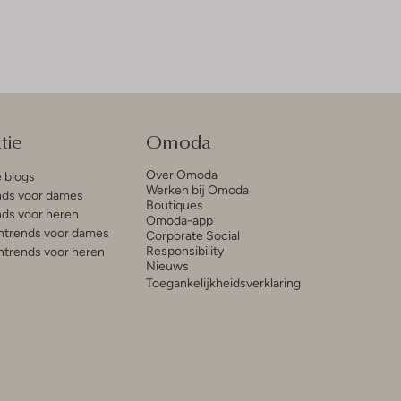
tie
Omoda
Over Omoda
e blogs
Werken bij Omoda
ds voor dames
Boutiques
ds voor heren
Omoda-app
trends voor dames
Corporate Social
Responsibility
trends voor heren
Nieuws
Toegankelijkheidsverklaring