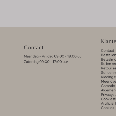
Klant
Contact
Contact
Bestelle
Maandag - Vrijdag 09:00 - 19:00 uur
Betaalmo
Zaterdag 09:00 - 17:00 uur
Ruilen e
Retour a
Schoenm
Kleding 
Meer ove
Garantie 
Algemen
Privacys
Cookiest
Artificial
Cookies