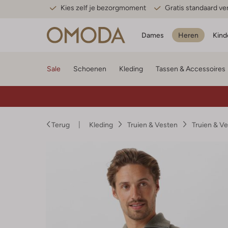
Kies zelf je bezorgmoment
Gratis standaard v
Dames
Heren
Kind
Sale
Schoenen
Kleding
Tassen & Accessoires
Terug
Kleding
Truien & Vesten
Truien & V