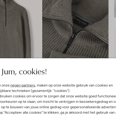
Jum, cookies!
n onze
negen partners
, maken op onze website gebruik van cookies en
ijkbare technieken (gezamenlijk: "cookies").
bruiken cookies om ervoor te zorgen dat onze website goed functionee
Bezorgen & retourneren
oorkeuren op te slaan, om inzicht te verkrijgen in bezoekersgedrag en 
l op te bouwen van jouw online gedrag voor gepersonaliseerde advertent
p "Accepteer alle cookies" te klikken, ga je akkoord met het gebruik van 