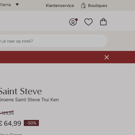
Klarna
Klantenservice
Boutiques
Saint Steve
Groene Saint Steve Trui Ken
 129,95
€ 64,99
-50%