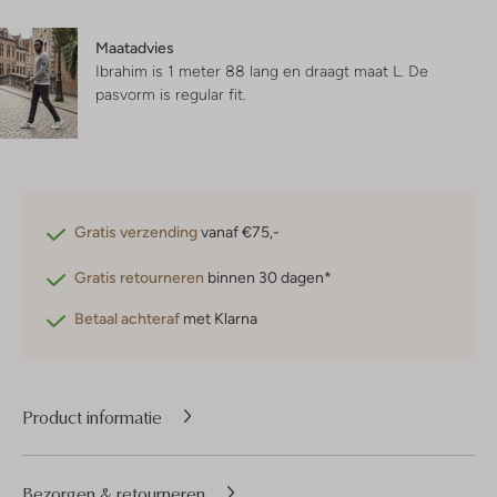
Maatadvies
Ibrahim is 1 meter 88 lang en draagt maat L.
De
pasvorm is
regular fit
.
Gratis verzending
vanaf €75,-
Gratis retourneren
binnen 30 dagen*
Betaal achteraf
met Klarna
Product informatie
Bezorgen & retourneren