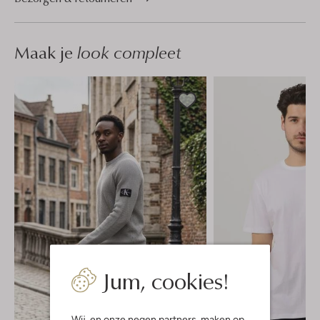
Maak je
look compleet
Jum, cookies!
Wij, en onze
negen partners
, maken op