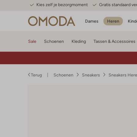
Kies zelf je bezorgmoment
Gratis standaard v
Dames
Heren
Kind
Sale
Schoenen
Kleding
Tassen & Accessoires
Terug
Schoenen
Sneakers
Sneakers Her