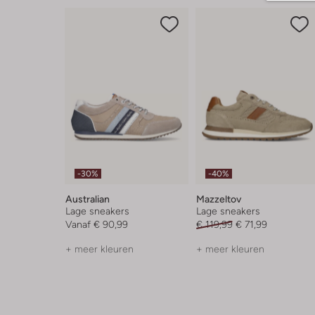
-30%
-40%
Australian
Mazzeltov
Lage sneakers
Lage sneakers
Vanaf
€ 90,99
€ 119,99
€ 71,99
+ meer kleuren
+ meer kleuren