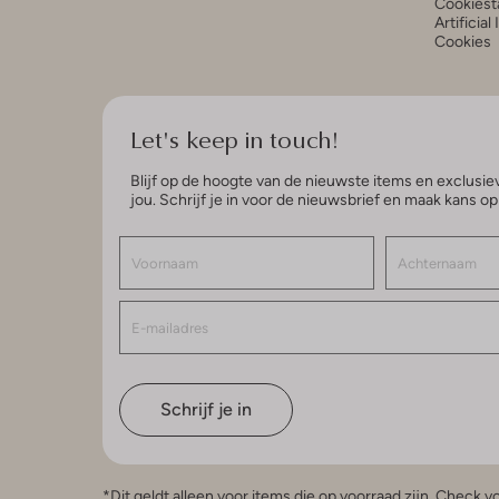
Cookiest
Artificial
Cookies
Let's keep in touch!
Blijf op de hoogte van de nieuwste items en exclusiev
jou. Schrijf je in voor de nieuwsbrief en maak kans o
Schrijf je in
*Dit geldt alleen voor items die op voorraad zijn. Check