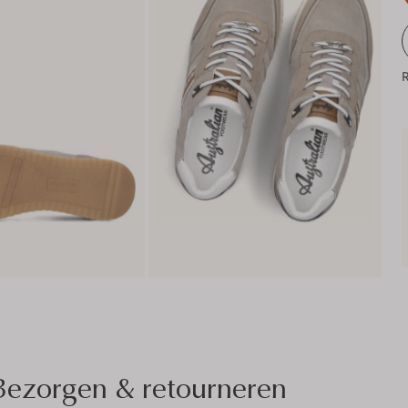
R
Bezorgen & retourneren