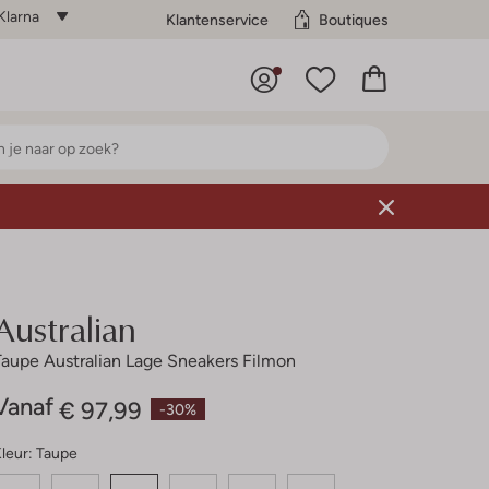
Klarna
Klantenservice
Boutiques
Australian
Taupe Australian Lage Sneakers Filmon
Vanaf
€ 97,99
-30%
leur:
Taupe