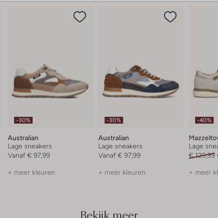
-30%
-30%
-40%
Australian
Australian
Mazzelto
Lage sneakers
Lage sneakers
Lage sne
Vanaf
€ 97,99
Vanaf
€ 97,99
€ 129,99
+ meer kleuren
+ meer kleuren
+ meer k
Bekijk meer