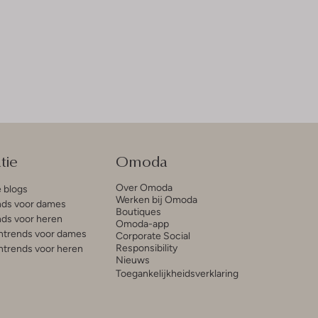
tie
Omoda
Over Omoda
e blogs
Werken bij Omoda
ds voor dames
Boutiques
ds voor heren
Omoda-app
trends voor dames
Corporate Social
Responsibility
trends voor heren
Nieuws
Toegankelijkheidsverklaring