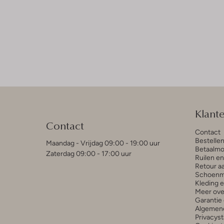
Klant
Contact
Contact
Bestelle
Maandag - Vrijdag 09:00 - 19:00 uur
Betaalmo
Zaterdag 09:00 - 17:00 uur
Ruilen e
Retour a
Schoenm
Kleding 
Meer ove
Garantie 
Algemen
Privacys