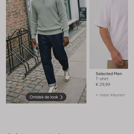
Selected Men
T-shirt
€ 29,99
+ meer kleuren
Ontdek de look