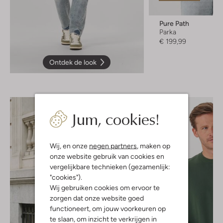
Pure Path
Parka
€ 199,99
Ontdek de look
Jum, cookies!
Wij, en onze
negen partners
, maken op
onze website gebruik van cookies en
vergelijkbare technieken (gezamenlijk:
"cookies").
Wij gebruiken cookies om ervoor te
zorgen dat onze website goed
functioneert, om jouw voorkeuren op
te slaan, om inzicht te verkrijgen in