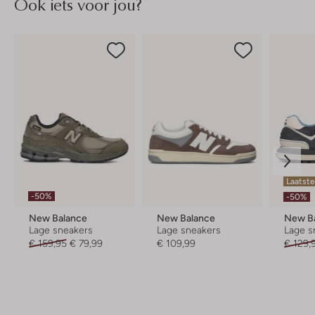
Ook iets voor jou?
Laatst
-50%
-50%
New Balance
New Balance
New B
Lage sneakers
Lage sneakers
Lage s
€ 159,95
€ 79,99
€ 109,99
€ 129,