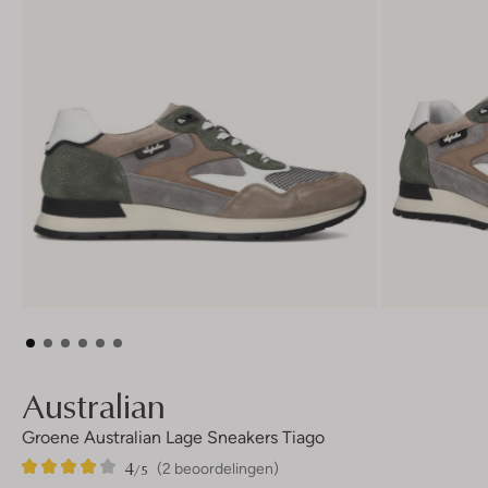
Australian
Groene Australian Lage Sneakers Tiago
4
2
4
/5
(2 beoordelingen)