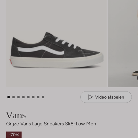
Video afspelen
Vans
Grijze Vans Lage Sneakers Sk8-Low Men
-70%