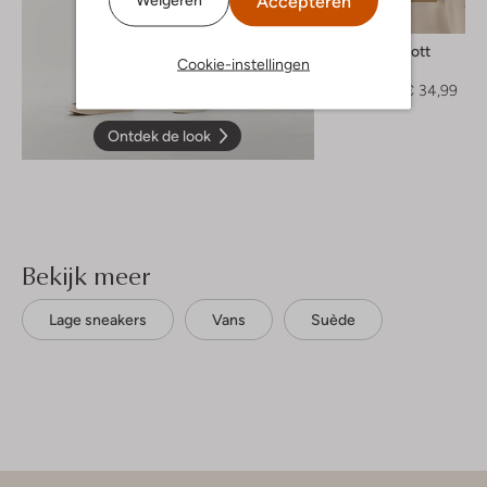
Accepteren
-50%
Lyle & Scott
Cookie-instellingen
Polo
€ 69,95
€ 34,99
Ontdek de look
Bekijk meer
Lage sneakers
Vans
Suède