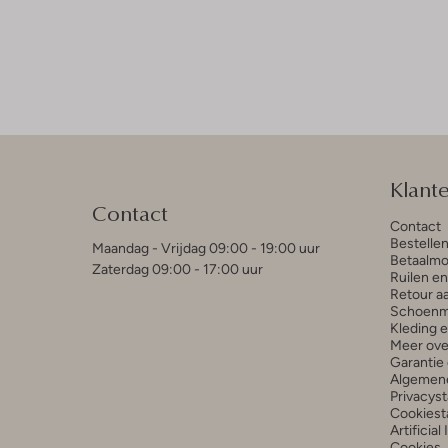
Klant
Contact
Contact
Bestelle
Maandag - Vrijdag 09:00 - 19:00 uur
Betaalmo
Zaterdag 09:00 - 17:00 uur
Ruilen e
Retour a
Schoenm
Kleding 
Meer ove
Garantie 
Algemen
Privacys
Cookiest
Artificial
Cookies