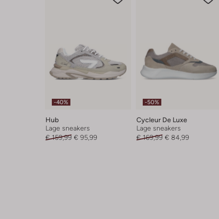
-40%
-50%
Hub
Cycleur De Luxe
Lage sneakers
Lage sneakers
€ 159,99
€ 95,99
€ 169,99
€ 84,99