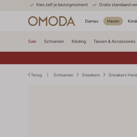
Kies zelf je bezorgmoment
Gratis standaard v
Dames
Heren
Kind
Sale
Schoenen
Kleding
Tassen & Accessoires
Terug
Schoenen
Sneakers
Sneakers Her