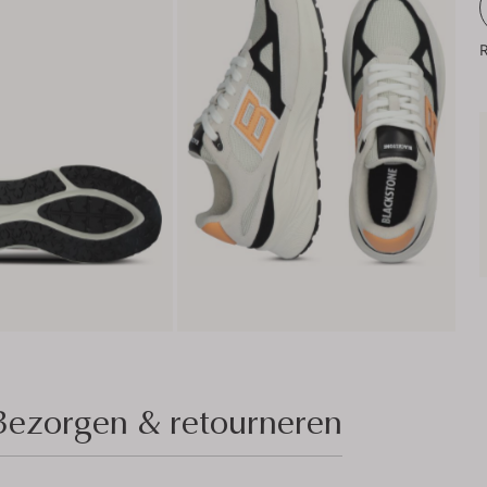
R
Bezorgen & retourneren