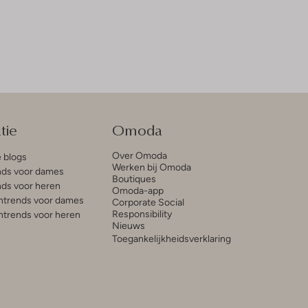
tie
Omoda
Over Omoda
e blogs
Werken bij Omoda
ds voor dames
Boutiques
ds voor heren
Omoda-app
trends voor dames
Corporate Social
Responsibility
trends voor heren
Nieuws
Toegankelijkheidsverklaring