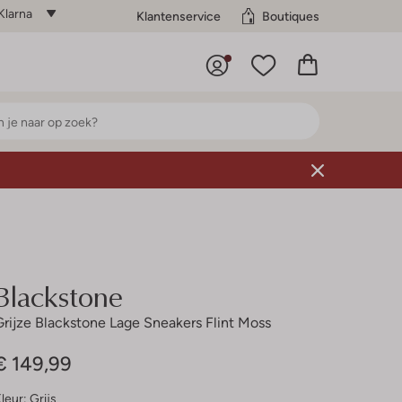
Klarna
Klantenservice
Boutiques
Blackstone
Grijze Blackstone Lage Sneakers Flint Moss
€ 149,99
leur:
Grijs