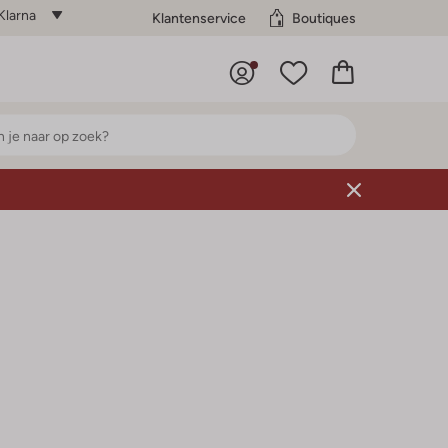
Klarna
Klantenservice
Boutiques