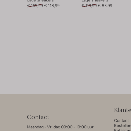
€ 169,99
€ 118,99
€ 119,99
€ 83,99
Klant
Contact
Contact
Bestelle
Maandag - Vrijdag 09:00 - 19:00 uur
Betaalmo