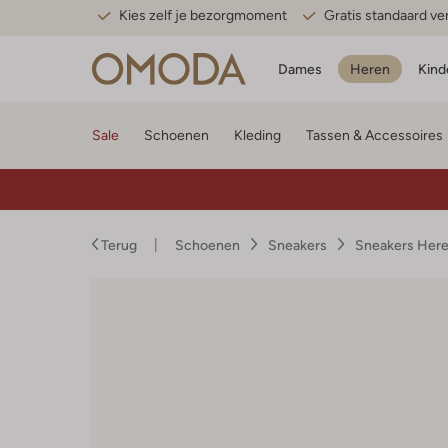
Kies zelf je bezorgmoment
Gratis standaard v
Dames
Heren
Kind
Sale
Schoenen
Kleding
Tassen & Accessoires
Terug
Schoenen
Sneakers
Sneakers Her