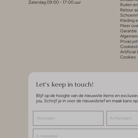
Zaterdag 09:00 - 17:00 uur
Ruilen e
Retour a
Schoenm
Kleding 
Meer ove
Garantie 
Algemen
Privacys
Cookiest
Artificial
Cookies
Let's keep in touch!
Blijf op de hoogte van de nieuwste items en exclusiev
jou. Schrijf je in voor de nieuwsbrief en maak kans o