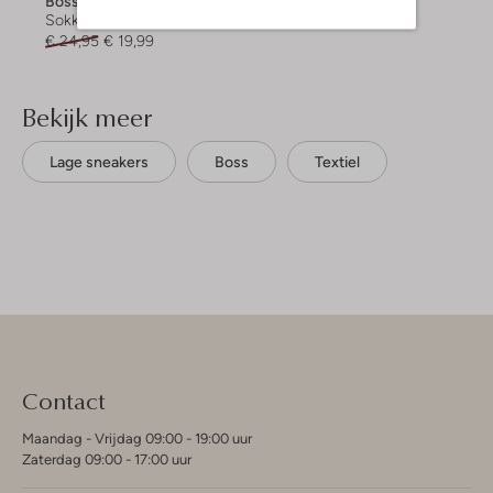
Boss
Sokken
€ 24,95
€ 19,99
Bekijk meer
Lage sneakers
Boss
Textiel
Contact
Maandag - Vrijdag 09:00 - 19:00 uur
Zaterdag 09:00 - 17:00 uur