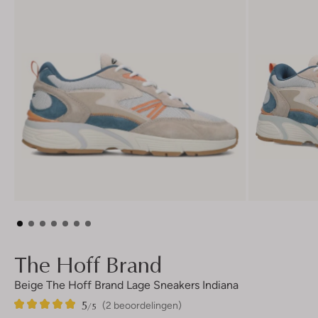
The Hoff Brand
Beige The Hoff Brand Lage Sneakers Indiana
5
2
5
/5
(2 beoordelingen)