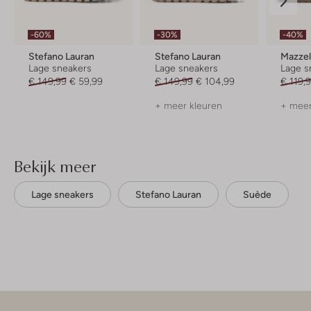
-60%
-30%
-40%
Stefano Lauran
Stefano Lauran
Mazzel
Lage sneakers
Lage sneakers
Lage s
€ 149,99
€ 59,99
€ 149,99
€ 104,99
€ 119,
+ meer kleuren
+ meer
Bekijk meer
Lage sneakers
Stefano Lauran
Suède