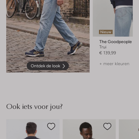
Nieuw
The Goodpeople
Trui
€ 139,99
+ meer kleuren
Ontdek de look
Ook iets voor jou?