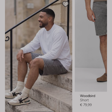
Woodbird
Short
€ 79,99