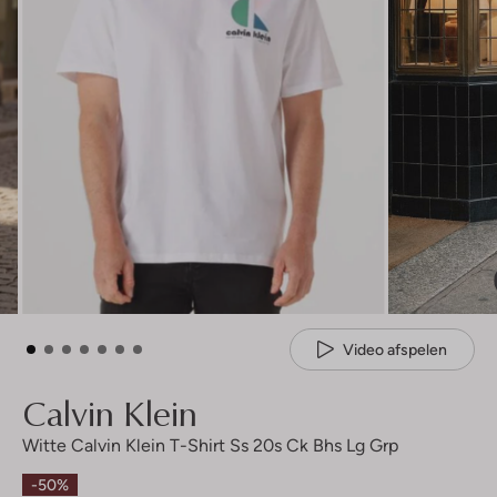
Video afspelen
Calvin Klein
Witte Calvin Klein T-Shirt Ss 20s Ck Bhs Lg Grp
-50%