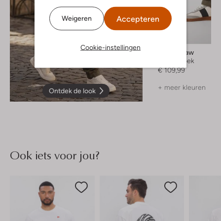
Accepteren
Weigeren
Cookie-instellingen
G-Star Raw
Cargobroek
€ 109,99
+ meer kleuren
Ontdek de look
Ook iets voor jou?