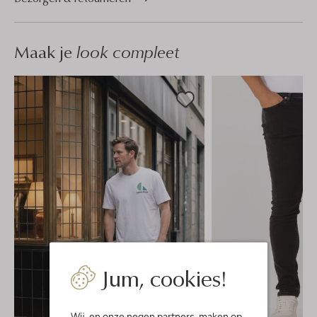
Maak je
look compleet
Jum, cookies!
Wij, en onze
negen partners
, maken op