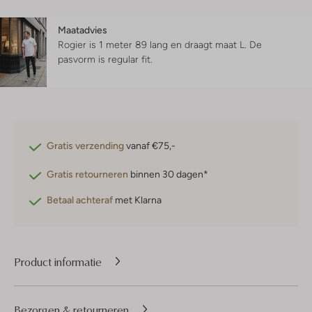
Maatadvies
Rogier is 1 meter 89 lang en draagt maat L.
De
pasvorm is
regular fit
.
Gratis verzending
vanaf €75,-
Gratis retourneren
binnen 30 dagen*
Betaal achteraf
met Klarna
Product informatie
Bezorgen & retourneren