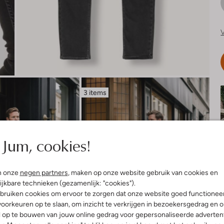
V
3 items
Jum, cookies!
n onze
negen partners
, maken op onze website gebruik van cookies en
ijkbare technieken (gezamenlijk: "cookies").
bruiken cookies om ervoor te zorgen dat onze website goed functionee
oorkeuren op te slaan, om inzicht te verkrijgen in bezoekersgedrag en 
l op te bouwen van jouw online gedrag voor gepersonaliseerde advertent