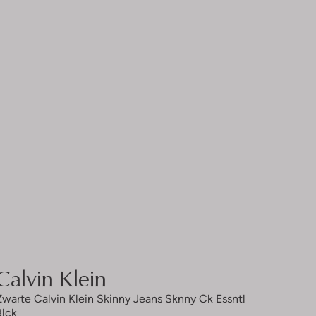
Calvin Klein
Zwarte Calvin Klein Skinny Jeans Sknny Ck Essntl
Blck