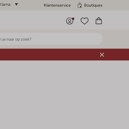
Klarna
Klantenservice
Boutiques