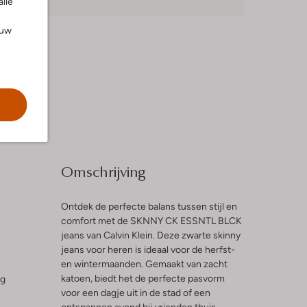
alle
ouw
Omschrijving
Ontdek de perfecte balans tussen stijl en
comfort met de SKNNY CK ESSNTL BLCK
jeans van Calvin Klein. Deze zwarte skinny
jeans voor heren is ideaal voor de herfst-
en wintermaanden. Gemaakt van zacht
katoen, biedt het de perfecte pasvorm
ng
voor een dagje uit in de stad of een