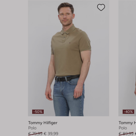
-50%
-40%
Tommy Hilfiger
Tommy Hi
Polo
Polo
€ 79,99
€ 39,99
€ 89,99