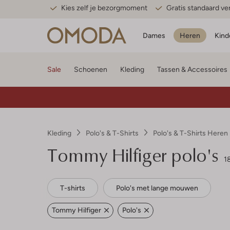
Kies zelf je bezorgmoment
Gratis standaard v
Dames
Heren
Kind
Sale
Schoenen
Kleding
Tassen & Accessoires
Kleding
Polo's & T-Shirts
Polo's & T-Shirts Heren
Tommy Hilfiger polo's
1
T-shirts
Polo's met lange mouwen
Tommy Hilfiger
Polo's