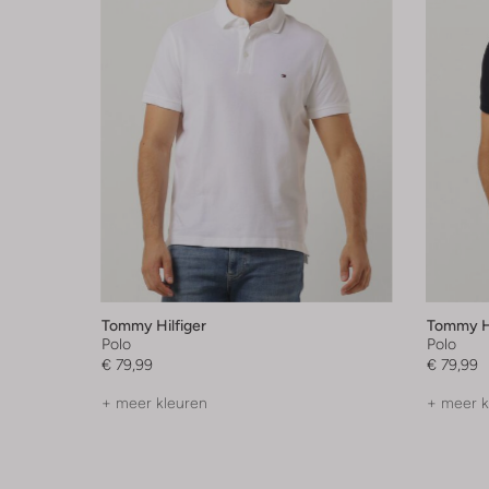
Tommy Hilfiger
Tommy Hi
Polo
Polo
€ 79,99
€ 79,99
+ meer kleuren
+ meer k