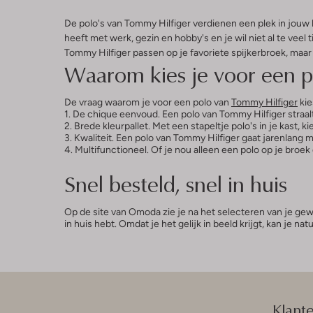
De polo's van Tommy Hilfiger verdienen een plek in jouw k
heeft met werk, gezin en hobby's en je wil niet al te veel 
Tommy Hilfiger passen op je favoriete spijkerbroek, maar o
Waarom kies je voor een p
De vraag waarom je voor een polo van
Tommy Hilfiger
kie
1. De chique eenvoud. Een polo van Tommy Hilfiger straalt k
2. Brede kleurpallet. Met een stapeltje polo's in je kast, k
3. Kwaliteit. Een polo van Tommy Hilfiger gaat jarenlang m
4. Multifunctioneel. Of je nou alleen een polo op je broe
Snel besteld, snel in huis
Op de site van Omoda zie je na het selecteren van je gewen
in huis hebt. Omdat je het gelijk in beeld krijgt, kan je n
Klant