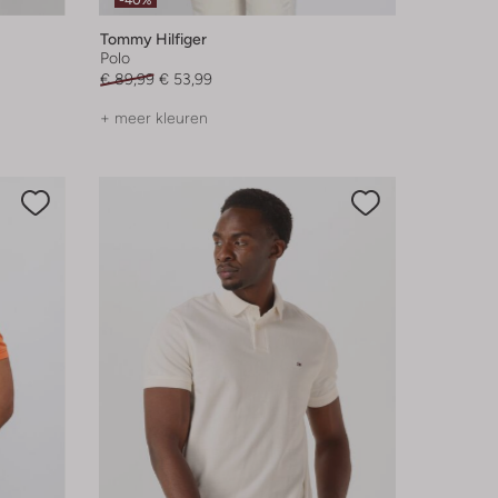
-40%
Tommy Hilfiger
Polo
€ 89,99
€ 53,99
+ meer kleuren