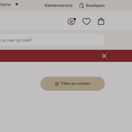
Klarna
Klantenservice
Boutiques
Filter en sorteer