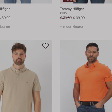
-50%
lfiger
Tommy Hilfiger
Polo
€ 39,99
€ 79,99
€ 39,99
leuren
+ meer kleuren