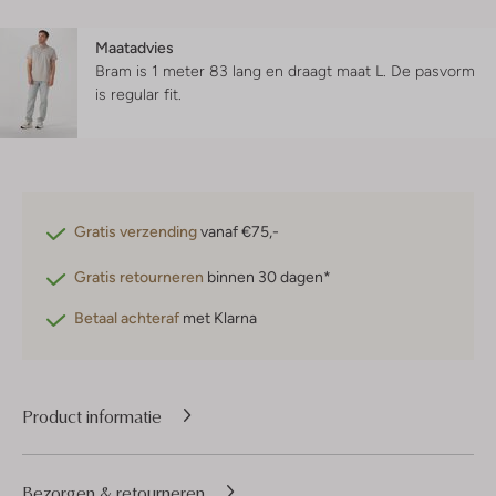
Maatadvies
Bram is 1 meter 83 lang en draagt maat L.
De pasvorm
is
regular fit
.
Gratis verzending
vanaf €75,-
Gratis retourneren
binnen 30 dagen*
Betaal achteraf
met Klarna
Product informatie
Bezorgen & retourneren