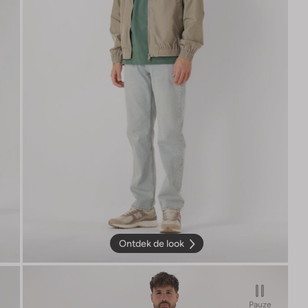
Ontdek de look
Pauze