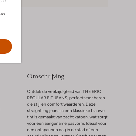
alle
ouw
Omschrijving
Ontdek de veelzijdigheid van THE ERIC
REGULAR FIT JEANS, perfect voor heren
die stijl en comfort waarderen. Deze
l
straight leg jeans in een klassieke blauwe
tint is gemaakt van zacht katoen, wat zorgt
voor een aangename pasvorm. Ideaal voor
een ontspannen dag in de stad of een