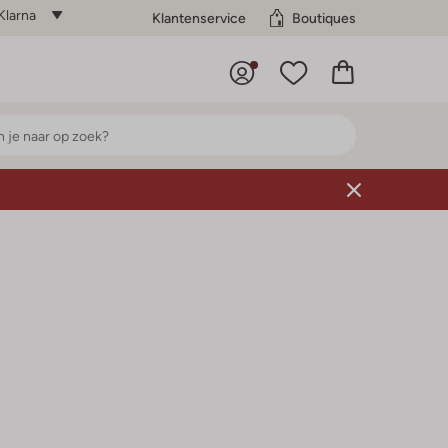
Klarna
Klantenservice
Boutiques