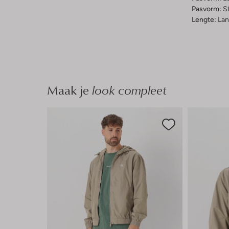
Pasvorm:
St
Lengte:
Lan
Maak je
look compleet