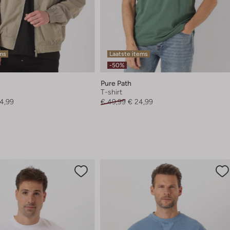
ems
Laatste items
-50%
Pure Path
T-shirt
4,99
€ 49,99
€ 24,99