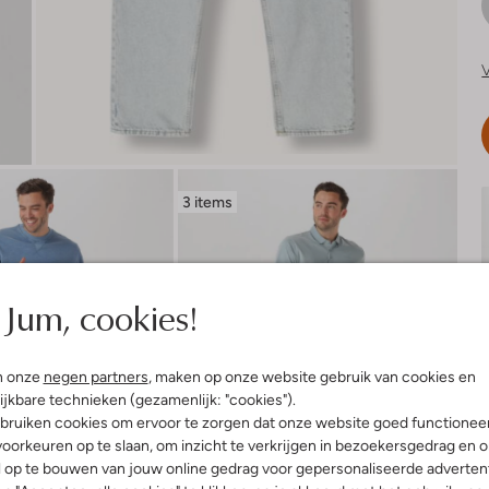
V
3 items
Jum, cookies!
n onze
negen partners
, maken op onze website gebruik van cookies en
ijkbare technieken (gezamenlijk: "cookies").
bruiken cookies om ervoor te zorgen dat onze website goed functionee
oorkeuren op te slaan, om inzicht te verkrijgen in bezoekersgedrag en 
l op te bouwen van jouw online gedrag voor gepersonaliseerde advertent