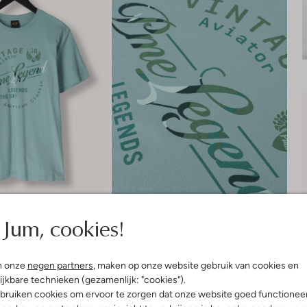
Jum, cookies!
n onze
negen partners
, maken op onze website gebruik van cookies en
Bezorgen & retourneren
ijkbare technieken (gezamenlijk: "cookies").
bruiken cookies om ervoor te zorgen dat onze website goed functionee