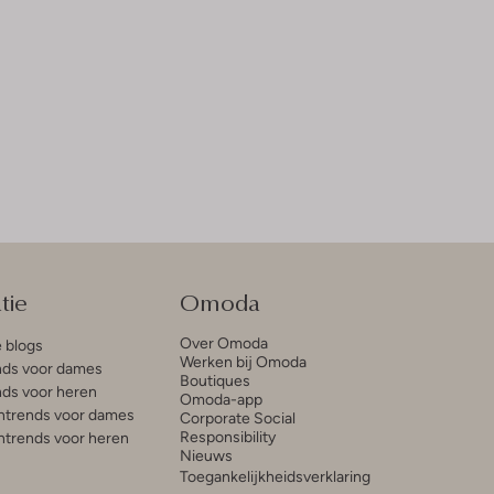
tie
Omoda
Over Omoda
e blogs
Werken bij Omoda
ds voor dames
Boutiques
ds voor heren
Omoda-app
trends voor dames
Corporate Social
Responsibility
trends voor heren
Nieuws
Toegankelijkheidsverklaring