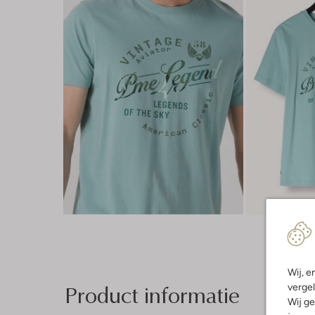
Wij, e
Product informatie
vergel
Wij ge