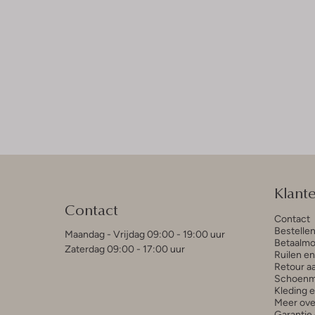
Klant
Contact
Contact
Bestelle
Maandag - Vrijdag 09:00 - 19:00 uur
Betaalmo
Zaterdag 09:00 - 17:00 uur
Ruilen e
Retour a
Schoenm
Kleding 
Meer ove
Garantie 