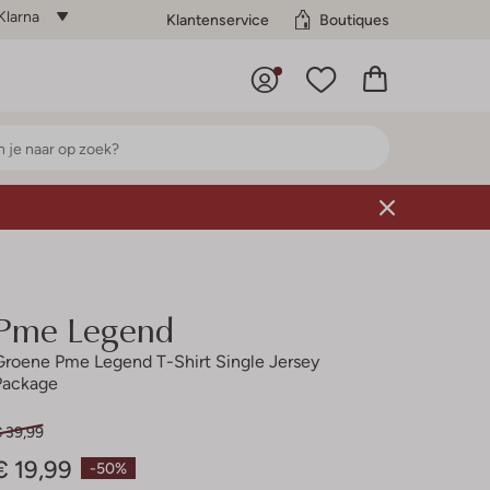
Klarna
Klantenservice
Boutiques
Pme Legend
Groene Pme Legend T-Shirt Single Jersey
Package
€ 39,99
€ 19,99
-50%