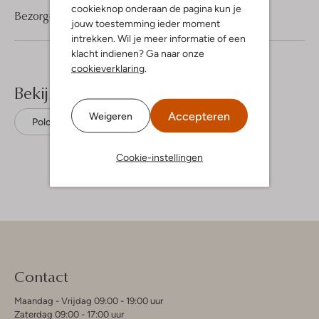
cookieknop onderaan de pagina kun je
Bezorgen & retourneren
jouw toestemming ieder moment
intrekken. Wil je meer informatie of een
klacht indienen? Ga naar onze
cookieverklaring
.
Bekijk meer
Accepteren
Weigeren
Polo's
Hugo
Katoen
Cookie-instellingen
Contact
Maandag - Vrijdag 09:00 - 19:00 uur
Zaterdag 09:00 - 17:00 uur