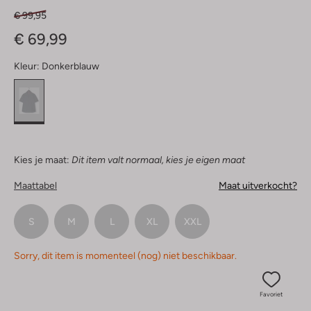
€ 99,95
€ 69,99
Kleur:
Donkerblauw
Kies je maat:
Dit item valt normaal, kies je eigen maat
Maattabel
Maat uitverkocht?
S
M
L
XL
XXL
Sorry, dit item is momenteel (nog) niet beschikbaar.
Favoriet