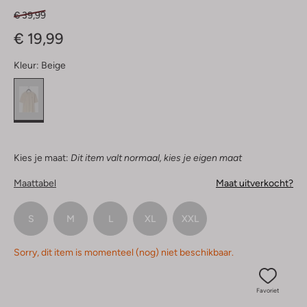
€ 39,99
€ 19,99
Kleur:
Beige
Kies je maat:
Dit item valt normaal, kies je eigen maat
Maattabel
Maat uitverkocht?
S
M
L
XL
XXL
Sorry, dit item is momenteel (nog) niet beschikbaar.
Favoriet