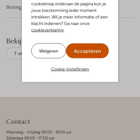
cookieknop onderaan de pagina kun je
Bezorgen & retourneren
jouw toestemming ieder moment
intrekken. Wil je meer informatie of een
klacht indienen? Ga naar onze
cookieverklaring
.
Bekijk meer
Accepteren
Weigeren
T-shirts
Shiwi
Katoen
Cookie-instellingen
Contact
Maandag - Vrijdag 09:00 - 19:00 uur
Zaterdag 09:00 - 17:00 uur