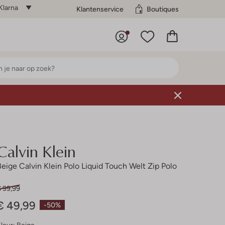
Klarna
Klantenservice
Boutiques
Calvin Klein
Beige Calvin Klein Polo Liquid Touch Welt Zip Polo
€ 99,99
€ 49,99
-50%