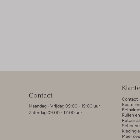
Klant
Contact
Contact
Bestelle
Maandag - Vrijdag 09:00 - 19:00 uur
Betaalmo
Zaterdag 09:00 - 17:00 uur
Ruilen e
Retour a
Schoenm
Kleding 
Meer ove