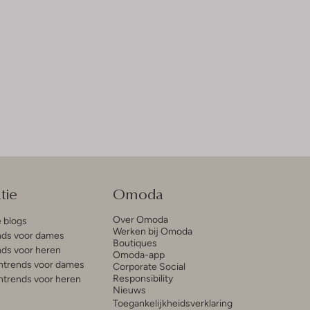
tie
Omoda
Over Omoda
e blogs
Werken bij Omoda
ds voor dames
Boutiques
ds voor heren
Omoda-app
trends voor dames
Corporate Social
Responsibility
trends voor heren
Nieuws
Toegankelijkheidsverklaring