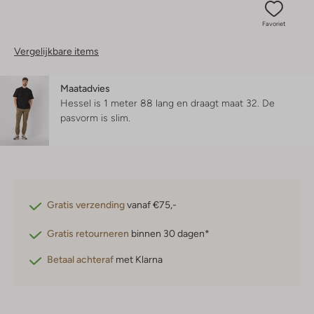
Favoriet
Vergelijkbare items
Maatadvies
Hessel is 1 meter 88 lang en draagt maat 32.
De
pasvorm is
slim
.
Gratis verzending
vanaf €75,-
Gratis retourneren
binnen 30 dagen*
Betaal achteraf
met Klarna