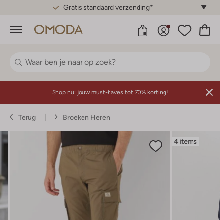
Gratis standaard verzending*
Menu
Shop nu:
jouw must-haves tot 70% korting!
Terug
Broeken Heren
4 items