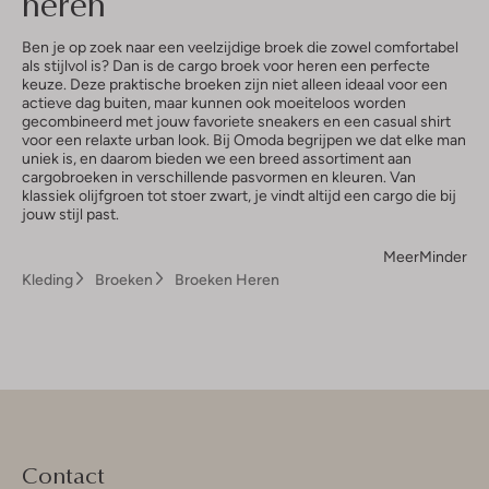
heren
Ben je op zoek naar een veelzijdige broek die zowel comfortabel
als stijlvol is? Dan is de cargo broek voor heren een perfecte
keuze. Deze praktische broeken zijn niet alleen ideaal voor een
actieve dag buiten, maar kunnen ook moeiteloos worden
gecombineerd met jouw favoriete sneakers en een casual shirt
voor een relaxte urban look. Bij Omoda begrijpen we dat elke man
uniek is, en daarom bieden we een breed assortiment aan
cargobroeken in verschillende pasvormen en kleuren. Van
klassiek olijfgroen tot stoer zwart, je vindt altijd een cargo die bij
jouw stijl past.
Meer
Minder
Kleding
Broeken
Broeken Heren
Contact