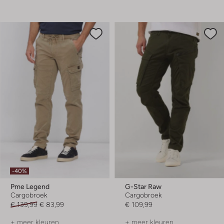
-40%
Pme Legend
G-Star Raw
Cargobroek
Cargobroek
€ 139,99
€ 83,99
€ 109,99
+ meer kleuren
+ meer kleuren