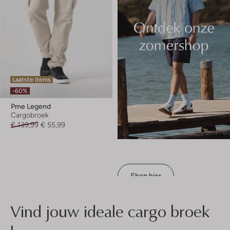
Laatste items
-60%
Pme Legend
Cargobroek
€ 139,99
€ 55,99
Shop hier
Vind jouw ideale cargo broek