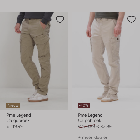
Nieuw
-40%
Pme Legend
Pme Legend
Cargobroek
Cargobroek
€ 119,99
€ 139,99
€ 83,99
+ meer kleuren