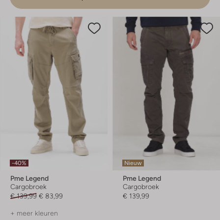
-40%
Nieuw
Pme Legend
Pme Legend
Cargobroek
Cargobroek
€ 139,99
€ 83,99
€ 139,99
+ meer kleuren