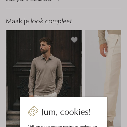
Maak je
look compleet
Jum, cookies!
Wij, en onze
negen partners
, maken op