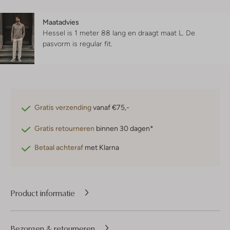
Maatadvies
Hessel is 1 meter 88 lang en draagt maat L.
De
pasvorm is
regular fit
.
Gratis verzending
vanaf €75,-
Gratis retourneren
binnen 30 dagen*
Betaal achteraf
met Klarna
Product informatie
Bezorgen & retourneren