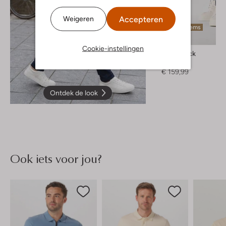
Accepteren
Weigeren
Laatste items
Cookie-instellingen
Boss Black
Chino
€ 159,99
Ontdek de look
Ook iets voor jou?