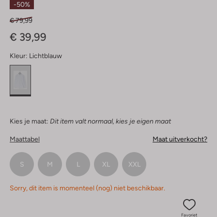
-50%
€ 79,99
€ 39,99
Kleur:
Lichtblauw
Kies je maat:
Dit item valt normaal, kies je eigen maat
Maattabel
Maat uitverkocht?
S
M
L
XL
XXL
Sorry, dit item is momenteel (nog) niet beschikbaar.
Favoriet