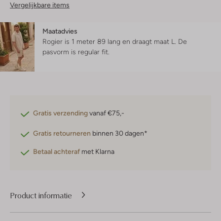
Vergelijkbare items
Maatadvies
Rogier is 1 meter 89 lang en draagt maat L.
De
pasvorm is
regular fit
.
Gratis verzending
vanaf €75,-
Gratis retourneren
binnen 30 dagen*
Betaal achteraf
met Klarna
Product informatie