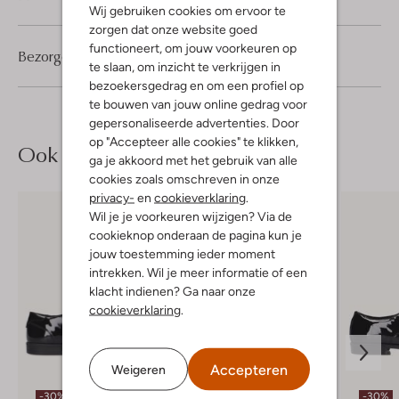
Wij gebruiken cookies om ervoor te
zorgen dat onze website goed
functioneert, om jouw voorkeuren op
Bezorgen & retourneren
te slaan, om inzicht te verkrijgen in
bezoekersgedrag en om een profiel op
te bouwen van jouw online gedrag voor
gepersonaliseerde advertenties. Door
op "Accepteer alle cookies" te klikken,
Ook iets voor jou?
ga je akkoord met het gebruik van alle
cookies zoals omschreven in onze
privacy-
en
cookieverklaring
.
Wil je je voorkeuren wijzigen? Via de
cookieknop onderaan de pagina kun je
jouw toestemming ieder moment
intrekken. Wil je meer informatie of een
klacht indienen? Ga naar onze
cookieverklaring
.
Accepteren
Weigeren
-30%
-30%
-30%