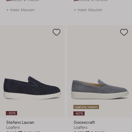
+ meer kleuren
+ meer kleuren
Laatste maten
-30%
-60%
Stefano Lauran
Goosecraft
Loafers
Loafers