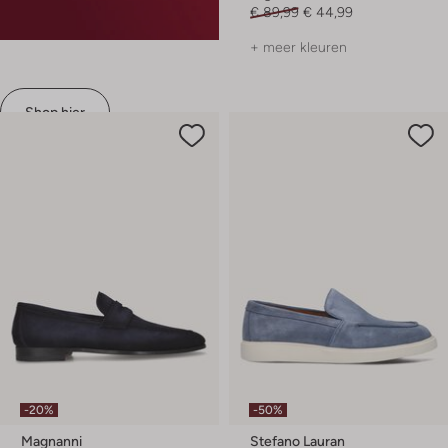
€ 89,99
€ 44,99
+ meer kleuren
Shop hier
-20%
-50%
Magnanni
Stefano Lauran