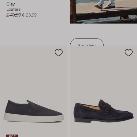
Clay
Loafers
€ 79,99
€ 23,99
Shop hier
-50%