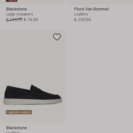
Blackstone
Floris Van Bommel
Lage sneakers
Loafers
€ 149,99
€ 74,99
€ 259,99
Laatste maten
Blackstone
Loafers