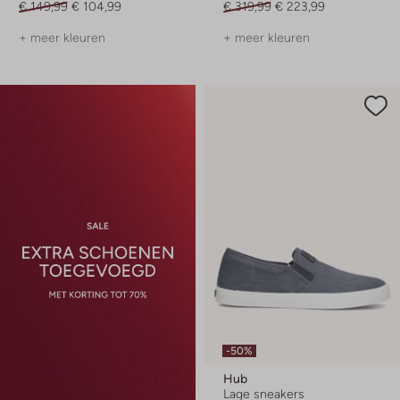
€ 149,99
€ 104,99
€ 319,99
€ 223,99
+ meer kleuren
+ meer kleuren
-50%
Hub
Lage sneakers