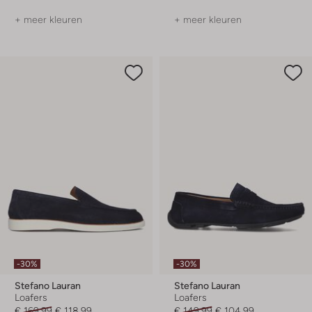
+ meer kleuren
+ meer kleuren
-30%
-30%
Stefano Lauran
Stefano Lauran
Loafers
Loafers
€ 169,99
€ 118,99
€ 149,99
€ 104,99