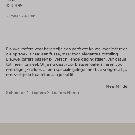
€ 159,99
+ meer kleuren
Blauwe loafers voor heren zijn een perfecte keuze voor iedereen
die op zoek is naar een frisse, maar toch elegante uitstraling.
Blauwe loafers passen bij verschillende kledingstijlen, van casual
tot meer formeel. Of je nu kiest voor blauwe loafers heren voor
een dagelijkse look of een speciale gelegenheid, ze voegen altijd
een verfijnde touch toe aan je outfit.
Meer
Minder
Schoenen
Loafers
Loafers Heren