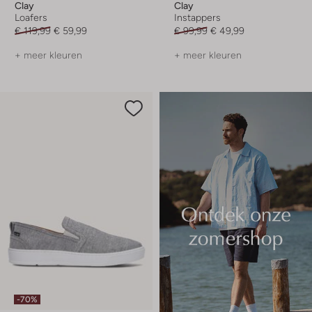
Clay
Clay
Loafers
Instappers
€ 119,99
€ 59,99
€ 99,99
€ 49,99
+ meer kleuren
+ meer kleuren
-70%