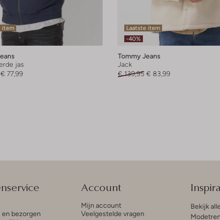
 item
Laatste item
-40%
eans
Tommy Jeans
rde jas
Jack
€ 77,99
€ 139,95
€ 83,99
enservice
Account
Inspira
Mijn account
Bekijk all
n en bezorgen
Veelgestelde vragen
Modetren