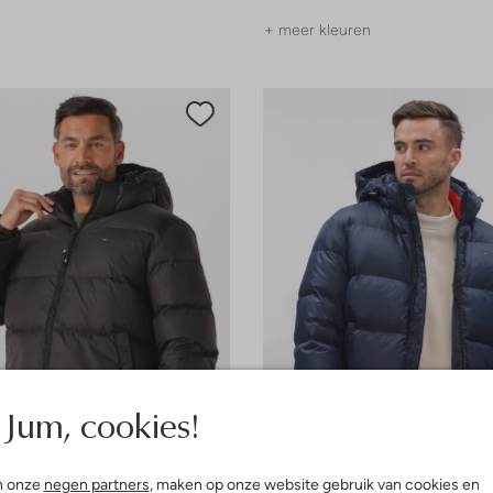
+ meer kleuren
Jum, cookies!
e maten
Laatste item
n onze
negen partners
, maken op onze website gebruik van cookies en