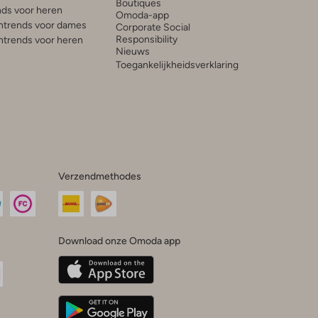
Boutiques
ds voor heren
Omoda-app
trends voor dames
Corporate Social
Responsibility
trends voor heren
Nieuws
Toegankelijkheidsverklaring
Verzendmethodes
Download onze Omoda app
oda