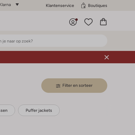
Klarna
Klantenservice
Boutiques
Filter en sorteer
ssen
Puffer jackets