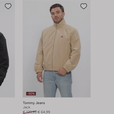
-50%
Tommy Jeans
Jack
€ 129,99
€ 64,99