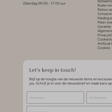
Betaalmo
Zaterdag 09:00 - 17:00 uur
Ruilen e
Retour a
Schoenm
Kleding 
Meer ove
Garantie 
Algemen
Privacys
Cookiest
Artificial
Cookies
Let's keep in touch!
Blijf op de hoogte van de nieuwste items en exclusiev
jou. Schrijf je in voor de nieuwsbrief en maak kans o