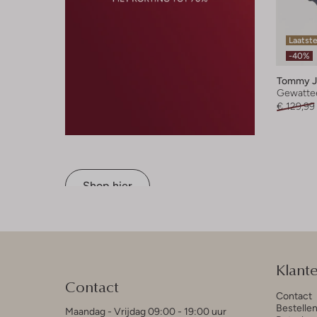
Laatste
-40%
Tommy J
Gewattee
€ 129,99
Shop hier
Klant
Contact
Contact
Bestelle
Maandag - Vrijdag 09:00 - 19:00 uur