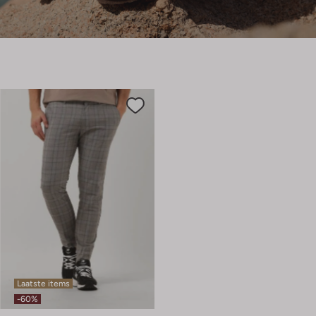
Laatste items
-60%