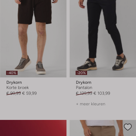
-40%
-20%
Drykorn
Drykorn
Korte broek
Pantalon
€ 99,99
€ 59,99
€ 129,99
€ 103,99
+ meer kleuren