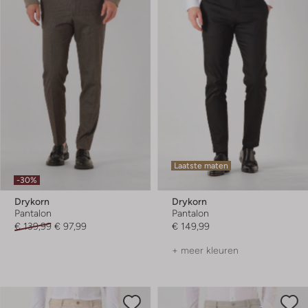
Laatste maten
-30%
Drykorn
Drykorn
Pantalon
Pantalon
€ 139,99
€ 97,99
€ 149,99
+ meer kleuren