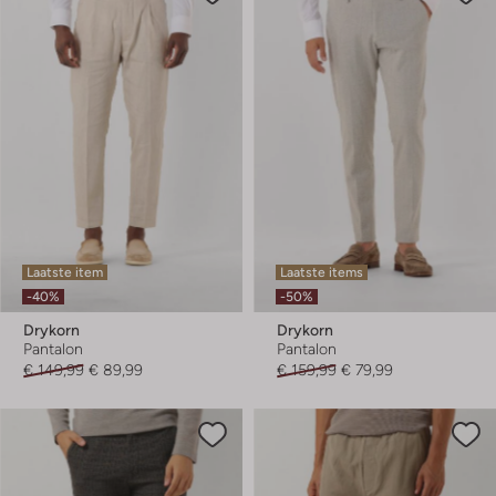
Laatste item
Laatste items
-40%
-50%
Drykorn
Drykorn
Pantalon
Pantalon
€ 149,99
€ 89,99
€ 159,99
€ 79,99