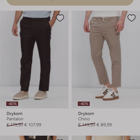
-40%
-40%
Drykorn
Drykorn
Pantalon
Chino
€ 179,99
€ 107,99
€ 149,99
€ 89,99