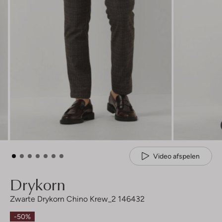
Video afspelen
Drykorn
Zwarte Drykorn Chino Krew_2 146432
-50%