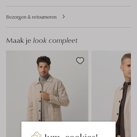
Bezorgen & retourneren
Maak je
look compleet
Jum, cookies!