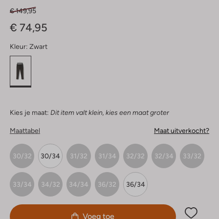
€ 149,95
€ 74,95
Kleur:
Zwart
Kies je maat:
Dit item valt klein, kies een maat groter
Maattabel
Maat uitverkocht?
30/32
30/34
31/32
31/34
32/32
32/34
33/32
33/34
34/32
34/34
36/32
36/34
Voeg toe