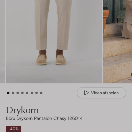
Video afspelen
Drykorn
Ecru Drykorn Pantalon Chasy 126014
-40%