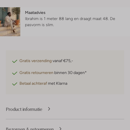
Maatadvies
Ibrahim is 1 meter 88 lang en draagt maat 48.
De
pasvorm is
slim
.
Gratis verzending
vanaf €75,-
Gratis retourneren
binnen 30 dagen*
Betaal achteraf
met Klarna
Product informatie
Bezorgen & retourneren