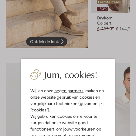
Laatste items
-50%
Drykorn
Colbert
€ 289,99
€ 144,99
Ontdek de look
Jum, cookies!
Wij, en onze
negen partners
, maken op
onze website gebruik van cookies en
vergelijkbare technieken (gezamenlijk:
"cookies").
Wij gebruiken cookies om ervoor te
zorgen dat onze website goed
functioneert, om jouw voorkeuren op
te slaan, om inzicht te verkrijgen in