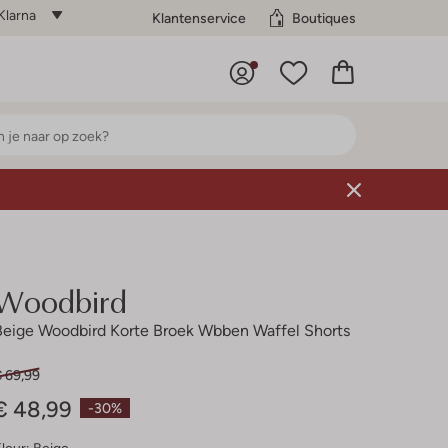
Klarna
Klantenservice
Boutiques
Woodbird
Beige Woodbird Korte Broek Wbben Waffel Shorts
€ 69,99
€ 48,99
-30%