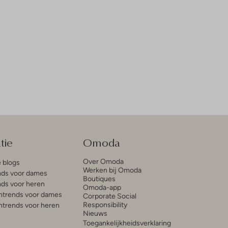
tie
Omoda
Over Omoda
e blogs
Werken bij Omoda
ds voor dames
Boutiques
ds voor heren
Omoda-app
trends voor dames
Corporate Social
Responsibility
trends voor heren
Nieuws
Toegankelijkheidsverklaring