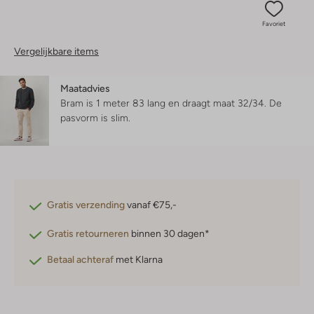
Favoriet
Vergelijkbare items
Maatadvies
Bram is 1 meter 83 lang en draagt maat 32/34.
De
pasvorm is
slim
.
Gratis verzending
vanaf €75,-
Gratis retourneren
binnen 30 dagen*
Betaal achteraf
met Klarna