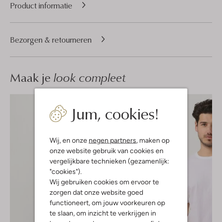
Product informatie
Bezorgen & retourneren
Maak je
look compleet
Jum, cookies!
Wij, en onze
negen partners
, maken op
onze website gebruik van cookies en
vergelijkbare technieken (gezamenlijk:
"cookies").
Wij gebruiken cookies om ervoor te
zorgen dat onze website goed
functioneert, om jouw voorkeuren op
te slaan, om inzicht te verkrijgen in