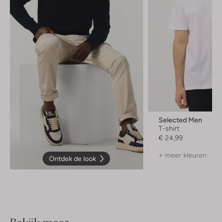
Selected Men
T-shirt
€ 24,99
+ meer kleuren
Ontdek de look
Bekijk meer