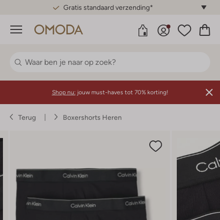
Gratis standaard verzending*
Menu
Shop nu:
jouw must-haves tot 70% korting!
Terug
Boxershorts Heren