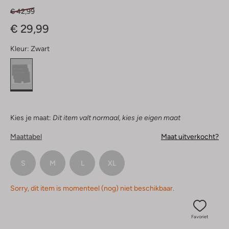
€ 42,99
€ 29,99
Kleur:
Zwart
Kies je maat:
Dit item valt normaal, kies je eigen maat
Maattabel
Maat uitverkocht?
S
M
L
XL
Sorry, dit item is momenteel (nog) niet beschikbaar.
Favoriet