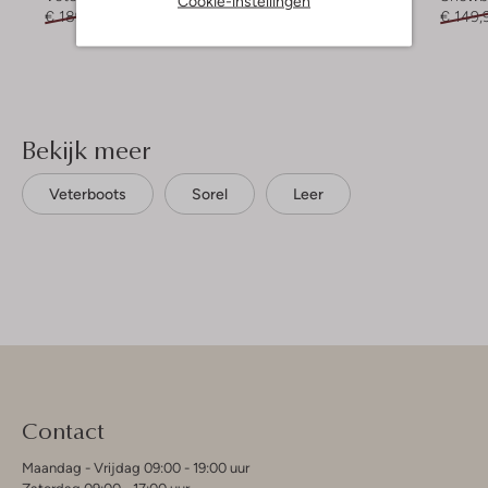
Cookie-instellingen
€ 189,95
€ 151,99
€ 219,95
€ 153,99
€ 149,
Bekijk meer
Veterboots
Sorel
Leer
Contact
Maandag - Vrijdag 09:00 - 19:00 uur