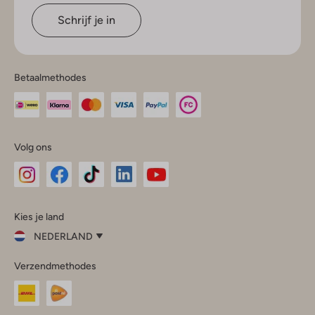
Schrijf je in
Betaalmethodes
Volg ons
Omoda
Omoda
Omoda
Omoda
Omoda
Kies je land
Instagram
Facebook
TikTok
LinkedIn
YouTube
NEDERLAND
Kies
Verzendmethodes
je
Sluit
land
Nederland