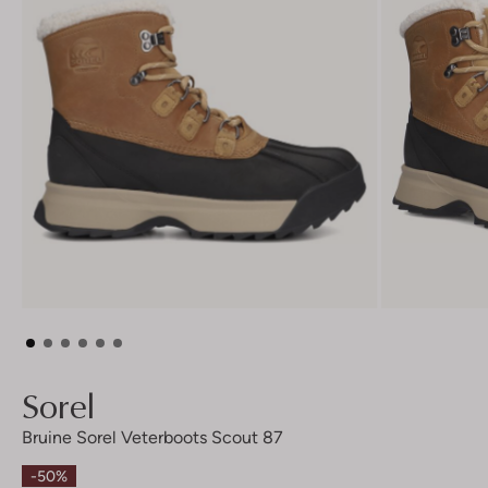
Sorel
Bruine Sorel Veterboots Scout 87
-50%